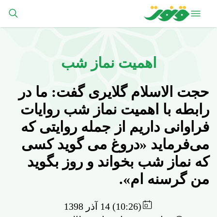
اهمیت نماز شب
حجت الاسلام گلایری گفت: ما در
رابطه با اهمیت نماز شب روایات
فراوانی داریم از جمله روایتی که
می‌فرماید «دروغ می گوید کسی
که نماز شب بخواند و روز بگوید
من گرسنه ام».
(10:26) 14 آذر 1398