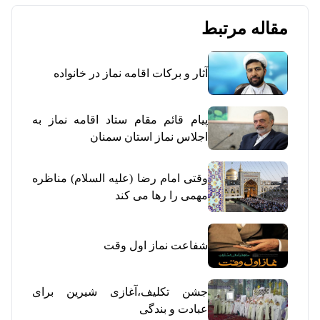
مقاله مرتبط
آثار و برکات اقامه نماز در خانواده
پیام قائم مقام ستاد اقامه نماز به
اجلاس نماز استان سمنان
وقتی امام رضا (علیه السلام) مناظره
مهمی را رها می کند
شفاعت نماز اول وقت
جشن تکلیف،آغازی شیرین برای
عبادت و بندگی