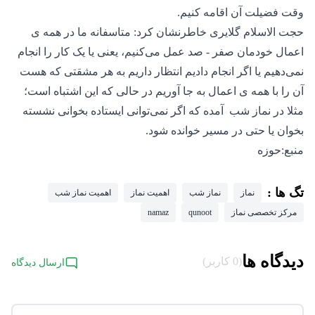
وقت فضیلت آن اقامه کنیم.
حجت الاسلام گلایری خاطرنشان کرد: متاسفانه ما در همه ی
اعمال خودمان صفر - صد عمل می‌کنیم، یعنی یا یک کار را انجام
نمی‌دهیم یا اگر انجام دادیم انتظار داریم به هر مشقتی که هست
آن را با همه ی اعمال به جا آوریم در حالی که این اشتباه است؛
مثلا در نماز شب آمده که اگر نمی‌توانی ایستاده بخوانی نشسته
بخوان یا حتی در مسیر خوانده شود.
منبع:حوزه
تگ ها :
نماز
نماز شب
اهمیت نماز
اهمیت نماز شب
مرکز تخصصی نماز
qunoot
namaz
دیدگاه ها
(0 کاربر)
ارسال دیدگاه