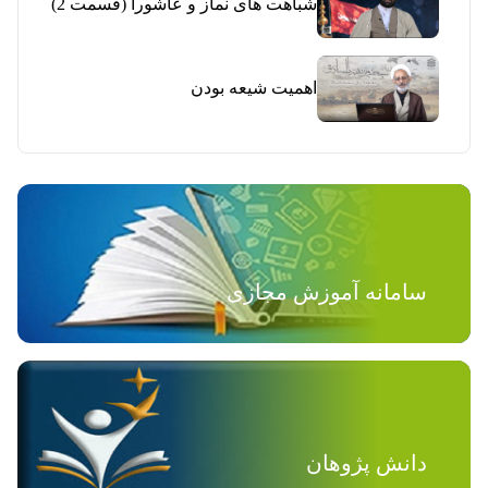
شباهت های نماز و عاشورا (قسمت 2)
اهمیت شیعه بودن
سامانه آموزش مجازی
دانش پژوهان