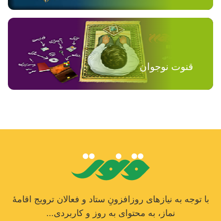
قنوت نوجوان
با توجه به نیازهای روزافزونِ ستاد و فعالان ترویج اقامۀ
نماز، به محتوای به روز و کاربردی...