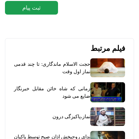
ثبت پیام
فیلم مرتبط
حجت الاسلام ماندگاری: تا چند قدمی
نماز اول وقت
زمانی که شاه خائن مقابل خبرنگار
ضایع می شود
نماز،پاکیزگی درون
ندای روحبخش اذان صبح توسط پاکبان