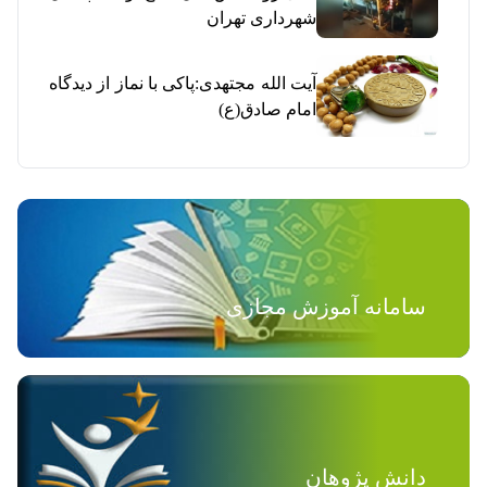
شهرداری تهران
آیت الله مجتهدی:پاکی با نماز از دیدگاه
امام صادق(ع)
سامانه آموزش مجازی
دانش پژوهان