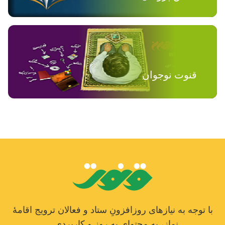
قنوت نوجوان
با توجه به نیازهای روزافزونِ ستاد و فعالان ترویج اقامۀ
نماز، به محتوای به روز و کاربردی...